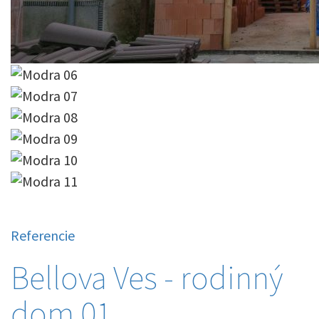
Referencie
Bellova Ves - rodinný
dom 01