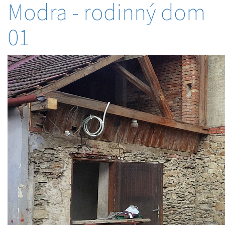
Modra - rodinný dom
01